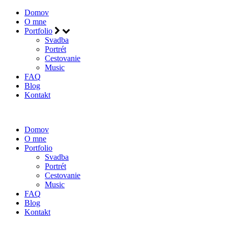
Domov
O mne
Portfolio
Svadba
Portrét
Cestovanie
Music
FAQ
Blog
Kontakt
Domov
O mne
Portfolio
Svadba
Portrét
Cestovanie
Music
FAQ
Blog
Kontakt